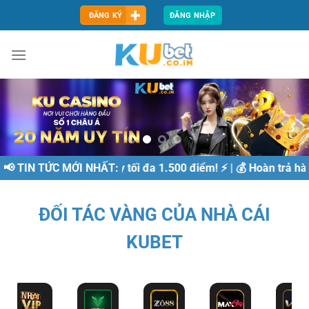
Bỏ
ĐĂNG KÝ
ĐĂNG NHẬP
qua
nội
dung
lần đầu - Nhận ngay tối đa 1.500 điểm!
📢 TIN TỨC MỚI NHẤT:
⚡ | 💰
Hoàn trả hàng n
ĐỐI TÁC VÀNG CỦA NHÀ CÁI
KUBET