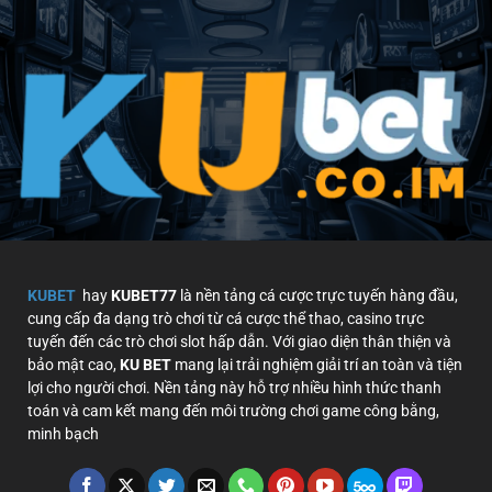
Sự uy tín của sân chơi
Sự uy tín và hợp pháp của
KUBET.CO.IM
được khẳng
định qua hàng loạt giấy phép hoạt động do các tổ chức
quản lý cá cược hàng đầu thế giới cấp phép:
PAGCOR
(Philippine Amusement and Gaming
Corporation): Giấy phép từ cơ quan quản lý cá cược
của Philippines, đảm bảo hoạt động cá cược hợp
pháp và minh bạch.
MGA
(Malta Gaming Authority): Một trong những
KUBET
hay
KUBET77
là nền tảng cá cược trực tuyến hàng đầu,
giấy phép uy tín nhất trong ngành, tạo sự tin tưởng
cung cấp đa dạng trò chơi từ cá cược thể thao, casino trực
tuyệt đối cho cộng đồng game thủ quốc tế.
tuyến đến các trò chơi slot hấp dẫn. Với giao diện thân thiện và
bảo mật cao,
KU BET
mang lại trải nghiệm giải trí an toàn và tiện
Curacao eGaming
: Chứng nhận quốc tế khẳng định
lợi cho người chơi. Nền tảng này hỗ trợ nhiều hình thức thanh
nhà cái tuân thủ đầy đủ các tiêu chuẩn bảo mật và
toán và cam kết mang đến môi trường chơi game công bằng,
công bằng trong trò chơi.
minh bạch
Link truy cập KUBET mới nhất năm 2026