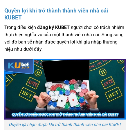
Quyền lợi khi trở thành thành viên nhà cái
KUBET
Trong điều kiện
đăng ký KUBET
người chơi có trách nhiệm
thực hiện nghĩa vụ của một thành viên nhà cái. Song song
với đó bạn sẽ nhận được quyền lợi khi gia nhập thương
hiệu như dưới đây.
Quyền lợi nhận được khi trở thành thành viên nhà cái KUBET