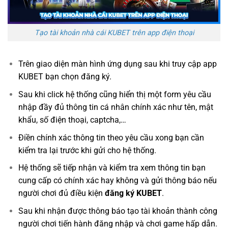
Tạo tài khoản nhà cái KUBET trên app điện thoại
Trên giao diện màn hình ứng dụng sau khi truy cập app
KUBET bạn chọn đăng ký.
Sau khi click hệ thống cũng hiển thị một form yêu cầu
nhập đầy đủ thông tin cá nhân chính xác như tên, mật
khẩu, số điện thoại, captcha,…
Điền chính xác thông tin theo yêu cầu xong bạn cần
kiểm tra lại trước khi gửi cho hệ thống.
Hệ thống sẽ tiếp nhận và kiểm tra xem thông tin bạn
cung cấp có chính xác hay không và gửi thông báo nếu
người chơi đủ điều kiện
đăng ký KUBET
.
Sau khi nhận được thông báo tạo tài khoản thành công
người chơi tiến hành đăng nhập và chơi game hấp dẫn.