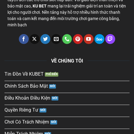
bảo mật cao,
KU BET
mang lại trải nghiệm giải trí an toàn và tiện
lợi cho người chơi. Nền tảng này hỗ trợ nhiều hình thức thanh
toán và cam kết mang đến môi trường chơi game công bằng,
minh bạch
VỀ CHÚNG TÔI
Tin Đồn Về KUBET
Chính Sách Bảo Mật
Điều Khoản Điều Kiện
Quyền Riêng Tư
Chơi Có Trách Nhiệm
Miễn Trách Nhiệm