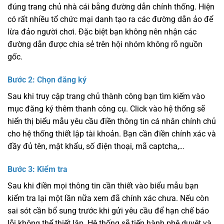
đúng trang chủ nhà cái bằng đường dẫn chính thống. Hiện
có rất nhiều tổ chức mại danh tạo ra các đường dẫn ảo để
lừa đảo người chơi. Đặc biệt bạn không nên nhận các
đường dẫn được chia sẻ trên hội nhóm không rõ nguồn
gốc.
Bước 2: Chọn đăng ký
Sau khi truy cập trang chủ thành công bạn tìm kiếm vào
mục đăng ký thêm thanh công cụ. Click vào hệ thống sẽ
hiển thị biểu mẫu yêu cầu điền thông tin cá nhân chính chủ
cho hệ thống thiết lập tài khoản. Bạn cần điền chính xác và
đầy đủ tên, mật khẩu, số điện thoại, mã captcha,…
Bước 3: Kiểm tra
Sau khi điền mọi thông tin cần thiết vào biểu mẫu bạn
kiểm tra lại một lần nữa xem đã chính xác chưa. Nếu còn
sai sót cần bổ sung trước khi gửi yêu cầu để hạn chế báo
lỗi không thể thiết lập. Hệ thống sẽ tiến hành phê duyệt và