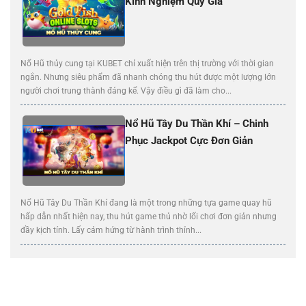
Kinh Nghiệm Quý Giá
Nổ Hũ thủy cung tại KUBET chỉ xuất hiện trên thị trường với thời gian
ngắn. Nhưng siêu phẩm đã nhanh chóng thu hút được một lượng lớn
người chơi trung thành đáng kể. Vậy điều gì đã làm cho...
Nổ Hũ Tây Du Thần Khí – Chinh
Phục Jackpot Cực Đơn Giản
Nổ Hũ Tây Du Thần Khí đang là một trong những tựa game quay hũ
hấp dẫn nhất hiện nay, thu hút game thủ nhờ lối chơi đơn giản nhưng
đầy kịch tính. Lấy cảm hứng từ hành trình thỉnh...