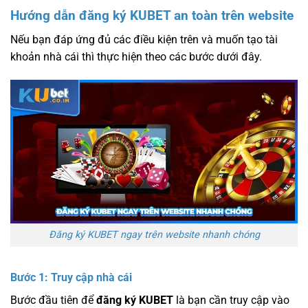
Hướng dẫn đăng ký KUBET an toàn trên website
Nếu bạn đáp ứng đủ các điều kiện trên và muốn tạo tài
khoản nhà cái thì thực hiện theo các bước dưới đây.
Đăng ký KUBET ngay trên website nhanh chóng
Bước 1: Truy cập nhà cái
Bước đầu tiên để
đăng ký KUBET
là bạn cần truy cập vào