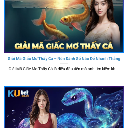
Giải Mã Giấc Mơ Thấy Cá – Nên Đánh Số Nào Để Nhanh Thắng
Giải Mã Giấc Mơ Thấy Cá là điều đầu tiên mà anh tìm kiếm khi...