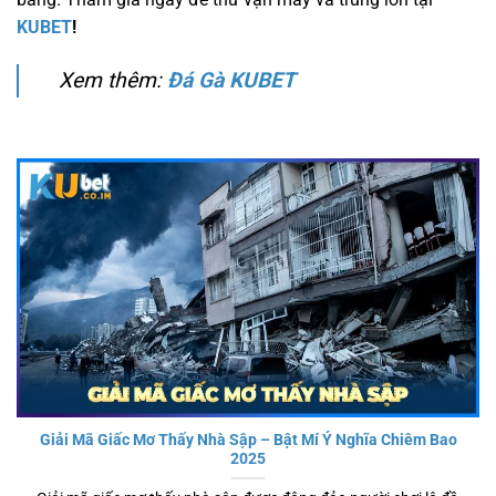
KUBET
!
Xem thêm:
Đá Gà KUBET
Giải Mã Giấc Mơ Thấy Nhà Sập – Bật Mí Ý Nghĩa Chiêm Bao
2025