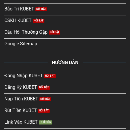
Bảo Trì KUBET
CSKH KUBET
Câu Hỏi Thường Gặp
Google Sitemap
HƯỚNG DẪN
Đăng Nhập KUBET
Đăng Ký KUBET
Nạp Tiền KUBET
Rút Tiền KUBET
Link Vào KUBET