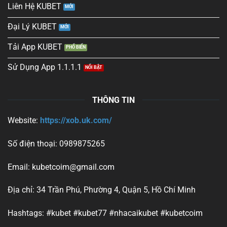
Liên Hệ KUBET
Đại Lý KUBET
Tải App KUBET
Sử Dụng App 1.1.1.1
THÔNG TIN
Website:
https://xob.uk.com/
Số điện thoại: 0989875265
Email:
kubetcoim@gmail.com
Địa chỉ: 34 Trần Phú, Phường 4, Quận 5, Hồ Chí Minh
Hashtags: #kubet #kubet77 #nhacaikubet #kubetcoim