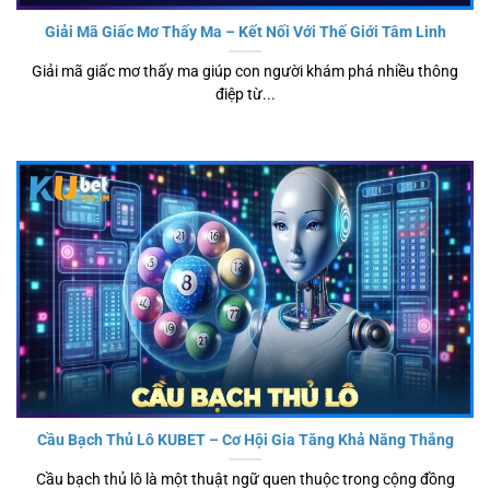
Giải Mã Giấc Mơ Thấy Ma – Kết Nối Với Thế Giới Tâm Linh
Giải mã giấc mơ thấy ma giúp con người khám phá nhiều thông
điệp từ...
Cầu Bạch Thủ Lô KUBET – Cơ Hội Gia Tăng Khả Năng Thắng
Cầu bạch thủ lô là một thuật ngữ quen thuộc trong cộng đồng