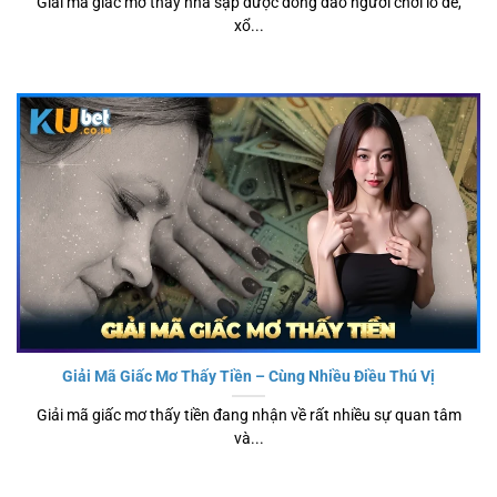
Giải mã giấc mơ thấy nhà sập được đông đảo người chơi lô đề,
xổ...
Giải Mã Giấc Mơ Thấy Tiền – Cùng Nhiều Điều Thú Vị
Giải mã giấc mơ thấy tiền đang nhận về rất nhiều sự quan tâm
và...