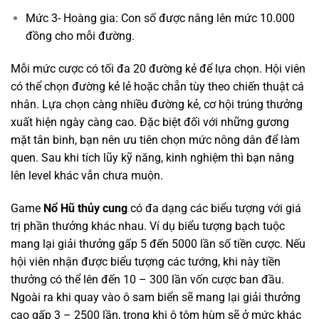
Mức 3- Hoàng gia: Con số được nâng lên mức 10.000
đồng cho mỗi đường.
Mỗi mức cược có tối đa 20 đường kẻ để lựa chọn. Hội viên
có thể chọn đường kẻ lẻ hoặc chẵn tùy theo chiến thuật cá
nhân. Lựa chọn càng nhiều đường kẻ, cơ hội trúng thưởng
xuất hiện ngày càng cao. Đặc biệt đối với những gương
mặt tân binh, bạn nên ưu tiên chọn mức nông dân để làm
quen. Sau khi tích lũy kỹ năng, kinh nghiệm thì bạn nâng
lên level khác vẫn chưa muộn.
Game
Nổ Hũ thủy cung
có đa dạng các biểu tượng với giá
trị phần thưởng khác nhau. Ví dụ biểu tượng bạch tuộc
mang lại giải thưởng gấp 5 đến 5000 lần số tiền cược. Nếu
hội viên nhận được biểu tượng các tướng, khi này tiền
thưởng có thể lên đến 10 – 300 lần vốn cược ban đầu.
Ngoài ra khi quay vào ô sam biển sẽ mang lại giải thưởng
cao gấp 3 – 2500 lần, trong khi ô tôm hùm sẽ ở mức khác