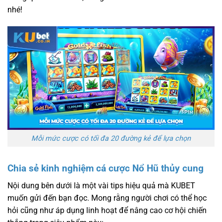
nhé!
Mỗi mức cược có tối đa 20 đường kẻ để lựa chọn
Chia sẻ kinh nghiệm cá cược Nổ Hũ thủy cung
Nội dung bên dưới là một vài tips hiệu quả mà KUBET
muốn gửi đến bạn đọc. Mong rằng người chơi có thể học
hỏi cũng như áp dụng linh hoạt để nâng cao cơ hội chiến