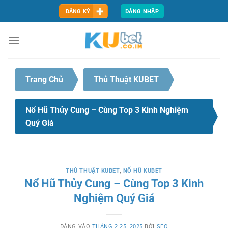
Bỏ
ĐĂNG KÝ
ĐĂNG NHẬP
qua
nội
dung
Trang Chủ
Thủ Thuật KUBET
Nổ Hũ Thủy Cung – Cùng Top 3 Kinh Nghiệm
Quý Giá
THỦ THUẬT KUBET
,
NỔ HŨ KUBET
Nổ Hũ Thủy Cung – Cùng Top 3 Kinh
Nghiệm Quý Giá
ĐĂNG VÀO
THÁNG 2 25, 2025
BỞI
SEO