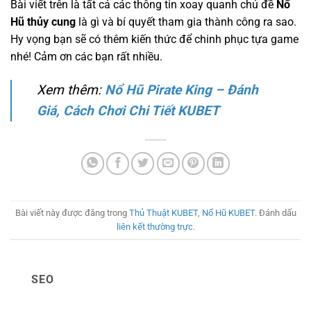
Bài viết trên là tất cả các thông tin xoay quanh chủ đề
Nổ
Hũ thủy cung
là gì và bí quyết tham gia thành công ra sao.
Hy vọng bạn sẽ có thêm kiến thức để chinh phục tựa game
nhé! Cảm ơn các bạn rất nhiều.
Xem thêm:
Nổ Hũ Pirate King – Đánh
Giá, Cách Chơi Chi Tiết KUBET
Bài viết này được đăng trong
Thủ Thuật KUBET
,
Nổ Hũ KUBET
. Đánh dấu
liên kết thường trực
.
SEO