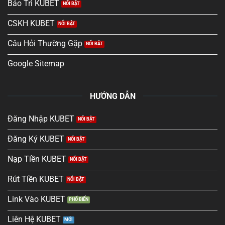
Bảo Trì KUBET
CSKH KUBET
Câu Hỏi Thường Gặp
Google Sitemap
HƯỚNG DẪN
Đăng Nhập KUBET
Đăng Ký KUBET
Nạp Tiền KUBET
Rút Tiền KUBET
Link Vào KUBET
Liên Hệ KUBET