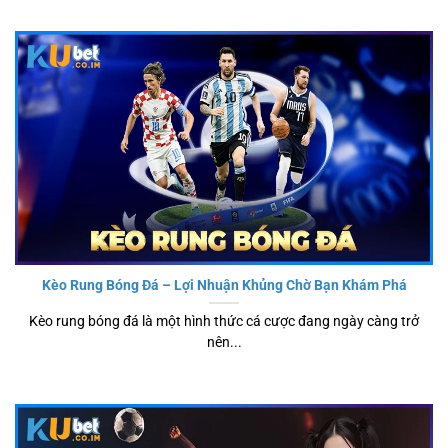
Kèo Rung Bóng Đá – Lợi Nhuận Khủng Chờ Bạn Khám Phá
Kèo rung bóng đá là một hình thức cá cược đang ngày càng trở
nên...