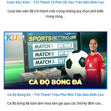
Cược Kèo Xiên – Trở Thành Tỷ Phú Chỉ Sau Trận Đấu Đỉnh Cao
Cược kèo xiên đã trở thành một trong những lựa chọn phổ biến
trong cộng...
Cá Độ Bóng Đá – Trở Thành Triệu Phú Nhờ Trận Đấu Đỉnh Cao
Cá độ bóng đá luôn làm mưa làm gió qua các thời kỳ đỉnh cao...