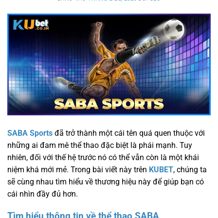
SABA Sports
đã trở thành một cái tên quá quen thuộc với
những ai đam mê thể thao đặc biệt là phái mạnh. Tuy
nhiên, đối với thế hệ trước nó có thể vẫn còn là một khái
niệm khá mới mẻ. Trong bài viết này trên
KUBET
, chúng ta
sẽ cùng nhau tìm hiểu về thương hiệu này để giúp bạn có
cái nhìn đầy đủ hơn.
Tìm hiểu thông tin về thể thao SABA