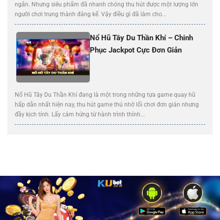
ngắn. Nhưng siêu phẩm đã nhanh chóng thu hút được một lượng lớn
người chơi trung thành đáng kể. Vậy điều gì đã làm cho...
Nổ Hũ Tây Du Thần Khí – Chinh
Phục Jackpot Cực Đơn Giản
Nổ Hũ Tây Du Thần Khí đang là một trong những tựa game quay hũ
hấp dẫn nhất hiện nay, thu hút game thủ nhờ lối chơi đơn giản nhưng
đầy kịch tính. Lấy cảm hứng từ hành trình thỉnh...