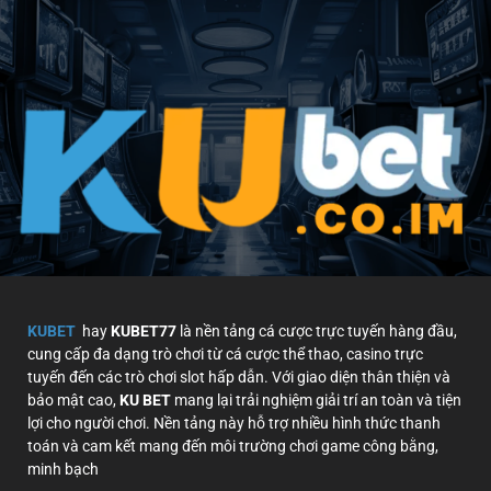
KUBET
hay
KUBET77
là nền tảng cá cược trực tuyến hàng đầu,
cung cấp đa dạng trò chơi từ cá cược thể thao, casino trực
tuyến đến các trò chơi slot hấp dẫn. Với giao diện thân thiện và
bảo mật cao,
KU BET
mang lại trải nghiệm giải trí an toàn và tiện
lợi cho người chơi. Nền tảng này hỗ trợ nhiều hình thức thanh
toán và cam kết mang đến môi trường chơi game công bằng,
minh bạch