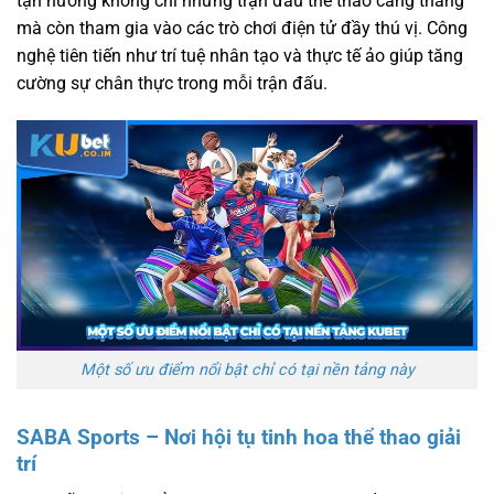
tận hưởng không chỉ những trận đấu thể thao căng thẳng
mà còn tham gia vào các trò chơi điện tử đầy thú vị. Công
nghệ tiên tiến như trí tuệ nhân tạo và thực tế ảo giúp tăng
cường sự chân thực trong mỗi trận đấu.
Một số ưu điểm nổi bật chỉ có tại nền tảng này
SABA Sports – Nơi hội tụ tinh hoa thể thao giải
trí