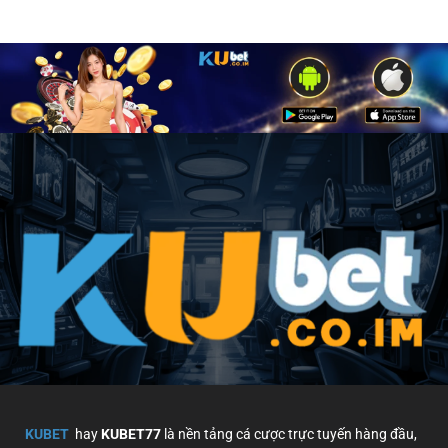
KUBET
hay
KUBET77
là nền tảng cá cược trực tuyến hàng đầu,