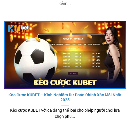
cảm...
Kèo Cược KUBET – Kinh Nghiệm Dự Đoán Chính Xác Mới Nhất
2025
Kèo cược KUBET với đa dạng thể loại cho phép người chơi lựa
chọn phù...