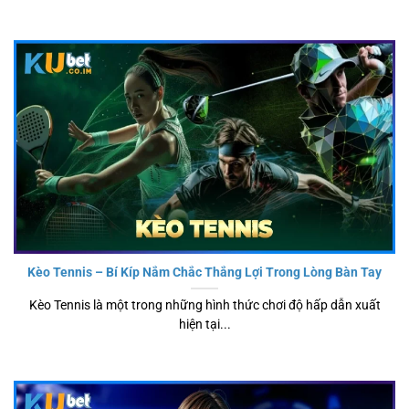
Kèo Tennis – Bí Kíp Nắm Chắc Thắng Lợi Trong Lòng Bàn Tay
Kèo Tennis là một trong những hình thức chơi độ hấp dẫn xuất
hiện tại...