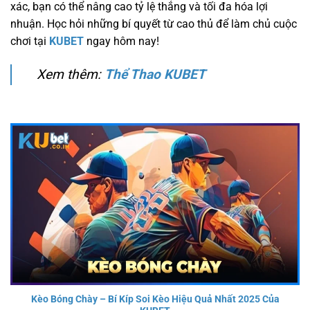
xác, bạn có thể nâng cao tỷ lệ thắng và tối đa hóa lợi
nhuận. Học hỏi những bí quyết từ cao thủ để làm chủ cuộc
chơi tại
KUBET
ngay hôm nay!
Xem thêm:
Thể Thao KUBET
Kèo Bóng Chày – Bí Kíp Soi Kèo Hiệu Quả Nhất 2025 Của