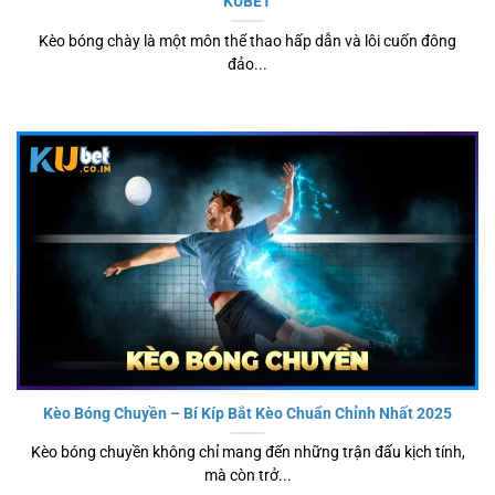
KUBET
Kèo bóng chày là một môn thể thao hấp dẫn và lôi cuốn đông
đảo...
Kèo Bóng Chuyền – Bí Kíp Bắt Kèo Chuẩn Chỉnh Nhất 2025
Kèo bóng chuyền không chỉ mang đến những trận đấu kịch tính,
mà còn trở...