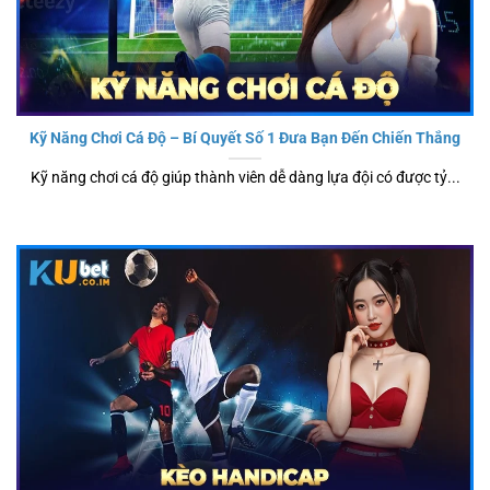
Kỹ Năng Chơi Cá Độ – Bí Quyết Số 1 Đưa Bạn Đến Chiến Thắng
Kỹ năng chơi cá độ giúp thành viên dễ dàng lựa đội có được tỷ...