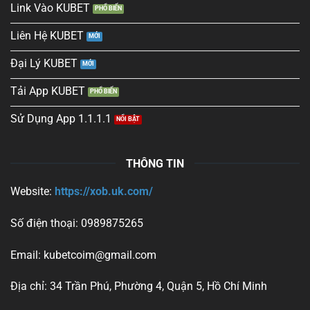
Link Vào KUBET
Liên Hệ KUBET
Đại Lý KUBET
Tải App KUBET
Sử Dụng App 1.1.1.1
THÔNG TIN
Website:
https://xob.uk.com/
Số điện thoại: 0989875265
Email:
kubetcoim@gmail.com
Địa chỉ: 34 Trần Phú, Phường 4, Quận 5, Hồ Chí Minh