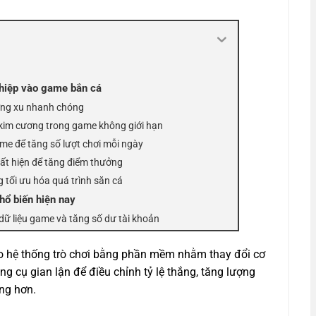
hiệp vào game bắn cá
ượng xu nhanh chóng
 kim cương trong game không giới hạn
ame để tăng số lượt chơi mỗi ngày
uất hiện để tăng điểm thưởng
 tối ưu hóa quá trình săn cá
hổ biến hiện nay
dữ liệu game và tăng số dư tài khoản
ẩm và tăng số lần chơi miễn phí
ào hệ thống trò chơi bằng phần mềm nhằm thay đổi cơ
 hack game bắn cá, tối ưu tỷ lệ thắng
g cụ gian lận để điều chỉnh tỷ lệ thắng, tăng lượng
ng hơn.