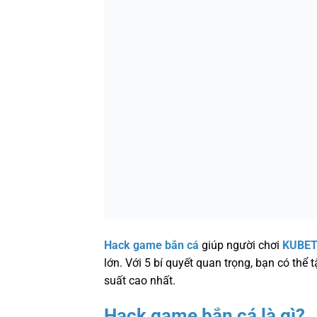
Hack game bắn cá
giúp người chơi
KUBE
lớn. Với 5 bí quyết quan trọng, bạn có thể
suất cao nhất.
Hack game bắn cá là gì?