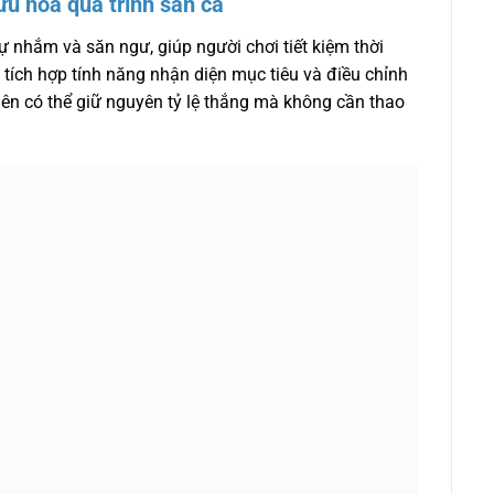
ưu hóa quá trình săn cá
ự nhắm và săn ngư, giúp người chơi tiết kiệm thời
tích hợp tính năng nhận diện mục tiêu và điều chỉnh
viên có thể giữ nguyên tỷ lệ thắng mà không cần thao