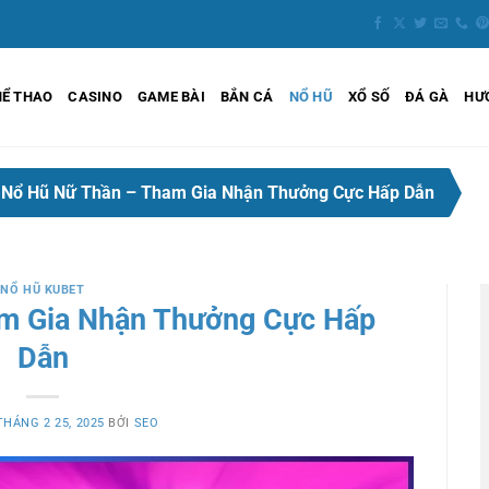
HỂ THAO
CASINO
GAME BÀI
BẮN CÁ
NỔ HŨ
XỔ SỐ
ĐÁ GÀ
HƯ
Nổ Hũ Nữ Thần – Tham Gia Nhận Thưởng Cực Hấp Dẫn
NỔ HŨ KUBET
m Gia Nhận Thưởng Cực Hấp
Dẫn
THÁNG 2 25, 2025
BỞI
SEO