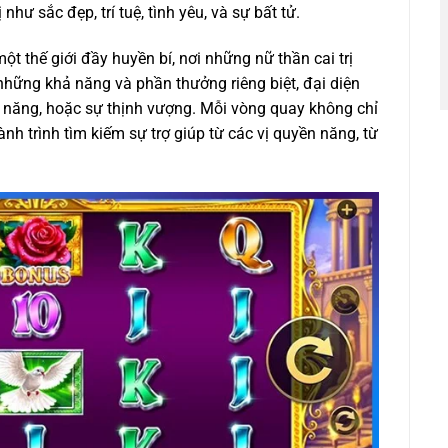
hư sắc đẹp, trí tuệ, tình yêu, và sự bất tử.
t thế giới đầy huyền bí, nơi những nữ thần cai trị
những khả năng và phần thưởng riêng biệt, đại diện
ăng, hoặc sự thịnh vượng. Mỗi vòng quay không chỉ
nh trình tìm kiếm sự trợ giúp từ các vị quyền năng, từ