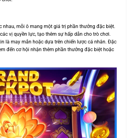
c nhau, mỗi ô mang một giá trị phần thưởng đặc biệt.
các vị quyền lực, tạo thêm sự hấp dẫn cho trò chơi.
tin là may mắn hoặc dựa trên chiến lược cá nhân. Đặc
 đem đến cơ hội nhận thêm phần thưởng đặc biệt hoặc