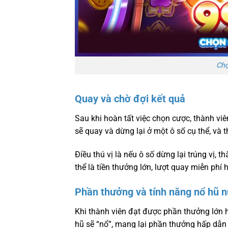
Chọ
Quay và chờ đợi kết quả
Sau khi hoàn tất việc chọn cược, thành vi
sẽ quay và dừng lại ở một ô số cụ thể, và
Điều thú vị là nếu ô số dừng lại trúng vị,
thể là tiền thưởng lớn, lượt quay miễn phí 
Phần thưởng và tính năng nổ hũ n
Khi thành viên đạt được phần thưởng lớn h
hũ sẽ “nổ”, mang lại phần thưởng hấp dẫn 