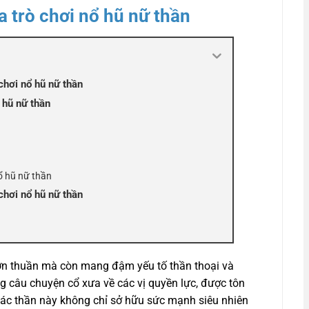
a trò chơi nổ hũ nữ thần
chơi nổ hũ nữ thần
 hũ nữ thần
ổ hũ nữ thần
chơi nổ hũ nữ thần
đơn thuần mà còn mang đậm yếu tố thần thoại và
g câu chuyện cổ xưa về các vị quyền lực, được tôn
Các thần này không chỉ sở hữu sức mạnh siêu nhiên