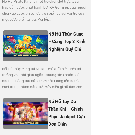
Nổ Hũ Pirate King là một trò chơi slot trực tuyến
hấp dẫn được phát hành bởi KA Gaming, đưa người
chơi vào cuộc phiêu lưu trên biển cả với vai trò của
một cướp biển tài ba. Với lối...
Nổ Hũ Thủy Cung
– Cùng Top 3 Kinh
Nghiệm Quý Giá
Nổ Hũ thủy cung tại KUBET chỉ xuất hiện trên thị
trường với thời gian ngắn. Nhưng siêu phẩm đã
nhanh chóng thu hút được một lượng lớn người
chơi trung thành đáng kể. Vậy điều gì đã làm cho...
Nổ Hũ Tây Du
Thần Khí – Chinh
Phục Jackpot Cực
Đơn Giản