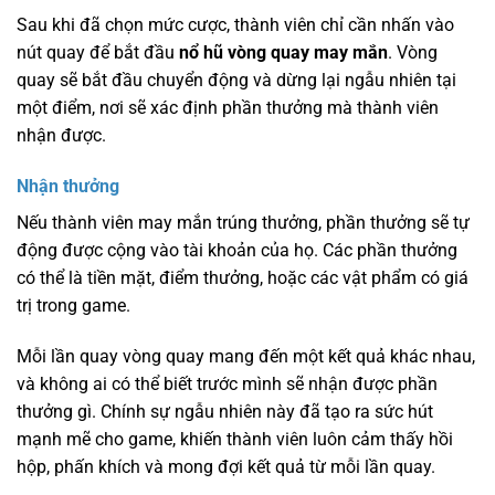
Sau khi đã chọn mức cược, thành viên chỉ cần nhấn vào
nút quay để bắt đầu
nổ hũ vòng quay may mắn
. Vòng
quay sẽ bắt đầu chuyển động và dừng lại ngẫu nhiên tại
một điểm, nơi sẽ xác định phần thưởng mà thành viên
nhận được.
Nhận thưởng
Nếu thành viên may mắn trúng thưởng, phần thưởng sẽ tự
động được cộng vào tài khoản của họ. Các phần thưởng
có thể là tiền mặt, điểm thưởng, hoặc các vật phẩm có giá
trị trong game.
Mỗi lần quay vòng quay mang đến một kết quả khác nhau,
và không ai có thể biết trước mình sẽ nhận được phần
thưởng gì. Chính sự ngẫu nhiên này đã tạo ra sức hút
mạnh mẽ cho game, khiến thành viên luôn cảm thấy hồi
hộp, phấn khích và mong đợi kết quả từ mỗi lần quay.