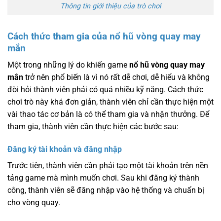
Thông tin giới thiệu của trò chơi
Cách thức tham gia của nổ hũ vòng quay may
mắn
Một trong những lý do khiến game
nổ hũ vòng quay may
mắn
trở nên phổ biến là vì nó rất dễ chơi, dễ hiểu và không
đòi hỏi thành viên phải có quá nhiều kỹ năng. Cách thức
chơi trò này khá đơn giản, thành viên chỉ cần thực hiện một
vài thao tác cơ bản là có thể tham gia và nhận thưởng. Để
tham gia, thành viên cần thực hiện các bước sau:
Đăng ký tài khoản và đăng nhập
Trước tiên, thành viên cần phải tạo một tài khoản trên nền
tảng game mà mình muốn chơi. Sau khi đăng ký thành
công, thành viên sẽ đăng nhập vào hệ thống và chuẩn bị
cho vòng quay.