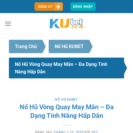
Bỏ
ĐĂNG KÝ
ĐĂNG NHẬP
qua
nội
dung
Trang Chủ
Nổ Hũ KUBET
Nổ Hũ Vòng Quay May Mắn – Đa Dạng Tính
Năng Hấp Dẫn
NỔ HŨ KUBET
Nổ Hũ Vòng Quay May Mắn – Đa
Dạng Tính Năng Hấp Dẫn
ĐĂNG VÀO
THÁNG 2 25, 2025
BỞI
SEO