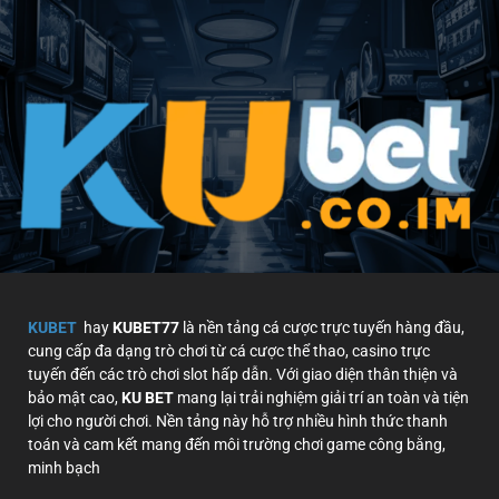
KUBET
hay
KUBET77
là nền tảng cá cược trực tuyến hàng đầu,
cung cấp đa dạng trò chơi từ cá cược thể thao, casino trực
tuyến đến các trò chơi slot hấp dẫn. Với giao diện thân thiện và
bảo mật cao,
KU BET
mang lại trải nghiệm giải trí an toàn và tiện
lợi cho người chơi. Nền tảng này hỗ trợ nhiều hình thức thanh
toán và cam kết mang đến môi trường chơi game công bằng,
minh bạch