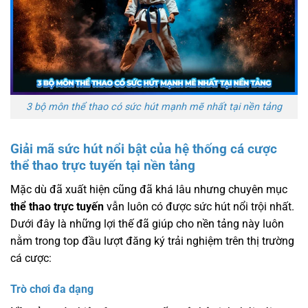
3 bộ môn thể thao có sức hút mạnh mẽ nhất tại nền tảng
Giải mã sức hút nổi bật của hệ thống cá cược
thể thao trực tuyến tại nền tảng
Mặc dù đã xuất hiện cũng đã khá lâu nhưng chuyên mục
thể thao trực tuyến
vẫn luôn có được sức hút nổi trội nhất.
Dưới đây là những lợi thế đã giúp cho nền tảng này luôn
nằm trong top đầu lượt đăng ký trải nghiệm trên thị trường
cá cược:
Trò chơi đa dạng