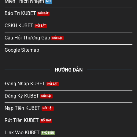
Miễn Trách Nhiệm
Bảo Trì KUBET
CSKH KUBET
Câu Hỏi Thường Gặp
Google Sitemap
HƯỚNG DẪN
Đăng Nhập KUBET
Đăng Ký KUBET
Nạp Tiền KUBET
Rút Tiền KUBET
Link Vào KUBET