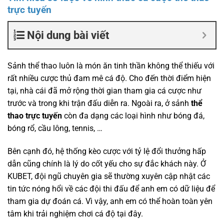
trực tuyến
Nội dung bài viết
Sảnh thể thao luôn là món ăn tinh thần không thể thiếu với
rất nhiều cược thủ đam mê cá độ. Cho đến thời điểm hiện
tại, nhà cái đã mở rộng thời gian tham gia cá cược như
trước và trong khi trận đấu diễn ra. Ngoài ra, ở sảnh
thể
thao trực tuyến
còn đa dạng các loại hình như bóng đá,
bóng rổ, cầu lông, tennis, …
Bên cạnh đó, hệ thống kèo cược với tỷ lệ đổi thưởng hấp
dẫn cũng chính là lý do cốt yếu cho sự đắc khách này. Ở
KUBET, đội ngũ chuyên gia sẽ thường xuyên cập nhật các
tin tức nóng hổi về các đội thi đấu để anh em có dữ liệu để
tham gia dự đoán cá. Vì vậy, anh em có thể hoàn toàn yên
tâm khi trải nghiệm chơi cá độ tại đây.