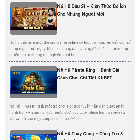
Nổ Hũ Đấu Sĩ – Kiến Thức Bổ Ích
Cho Những Người Mới
Nổ hũ đấu sĩ là một thế giới game online có lượt truy cập lên đến con số
hàng nghìn mỗi ngày. Mục tiêu hàng đầu của người chơi là luôn mong
muốn tìm ra những trải nghiệm mới lạ...
Nổ Hũ Pirate King – Đánh Giá,
Cách Chơi Chi Tiết KUBET
Nổ Hũ Pirate King là một trò chơi slot trực tuyến hấp dẫn được phát
hành bởi KA Gaming, đưa người chơi vào cuộc phiêu lưu trên biển cả
với vai trò của một cướp biển tài ba. Với lối...
Nổ Hũ Thủy Cung – Cùng Top 3