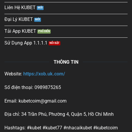
Liên Hệ KUBET
Đại Lý KUBET
Tải App KUBET
Sử Dụng App 1.1.1.1
THÔNG TIN
Website:
https://xob.uk.com/
Số điện thoại: 0989875265
Email:
kubetcoim@gmail.com
Địa chỉ: 34 Trần Phú, Phường 4, Quận 5, Hồ Chí Minh
Hashtags: #kubet #kubet77 #nhacaikubet #kubetcoim