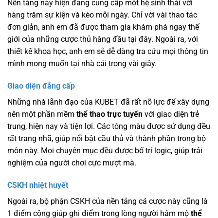
Nền tảng này hiện đang cung cấp một hệ sinh thái với
hàng trăm sự kiện và kèo mỗi ngày. Chỉ với vài thao tác
đơn giản, anh em đã được tham gia khám phá ngay thế
giới của những cược thủ hàng đầu tại đây. Ngoài ra, với
thiết kế khoa học, anh em sẽ dễ dàng tra cứu mọi thông tin
mình mong muốn tại nhà cái trong vài giây.
Giao diện đẳng cấp
Những nhà lãnh đạo của KUBET đã rất nỗ lực để xây dựng
nên một phần mềm
thể thao trực tuyến
với giao diện trẻ
trung, hiện nay và tiện lợi. Các tông màu được sử dụng đều
rất trang nhã, giúp nổi bật cầu thủ và thành phần trong bộ
môn này. Mọi chuyên mục đều được bố trí logic, giúp trải
nghiệm của người chơi cực mượt mà.
CSKH nhiệt huyết
Ngoài ra, bộ phận CSKH của nền tảng cá cược này cũng là
1 điểm cộng giúp ghi điểm trong lòng người hâm mộ
thể