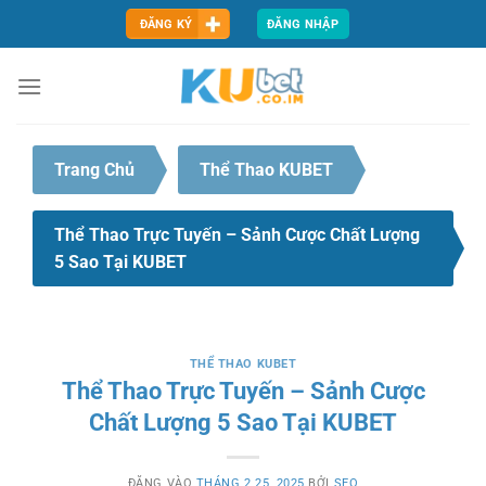
Bỏ
ĐĂNG KÝ
ĐĂNG NHẬP
qua
nội
dung
Trang Chủ
Thể Thao KUBET
Thể Thao Trực Tuyến – Sảnh Cược Chất Lượng
5 Sao Tại KUBET
THỂ THAO KUBET
Thể Thao Trực Tuyến – Sảnh Cược
Chất Lượng 5 Sao Tại KUBET
ĐĂNG VÀO
THÁNG 2 25, 2025
BỞI
SEO