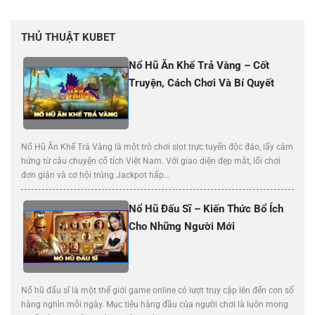
THỦ THUẬT KUBET
Nổ Hũ Ăn Khế Trả Vàng – Cốt
Truyện, Cách Chơi Và Bí Quyết
Nổ Hũ Ăn Khế Trả Vàng là một trò chơi slot trực tuyến độc đáo, lấy cảm
hứng từ câu chuyện cổ tích Việt Nam. Với giao diện đẹp mắt, lối chơi
đơn giản và cơ hội trúng Jackpot hấp...
Nổ Hũ Đấu Sĩ – Kiến Thức Bổ Ích
Cho Những Người Mới
Nổ hũ đấu sĩ là một thế giới game online có lượt truy cập lên đến con số
hàng nghìn mỗi ngày. Mục tiêu hàng đầu của người chơi là luôn mong