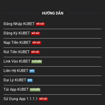
HƯỚNG DẪN
Đăng Nhập KUBET
Đăng Ký KUBET
Nạp Tiền KUBET
Rút Tiền KUBET
Link Vào KUBET
Liên Hệ KUBET
Đại Lý KUBET
Tải App KUBET
Sử Dụng App 1.1.1.1