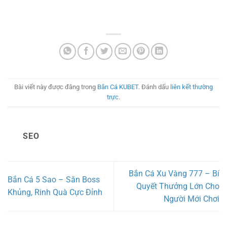
Bài viết này được đăng trong
Bắn Cá KUBET
. Đánh dấu
liên kết thường
trực
.
SEO
Bắn Cá Xu Vàng 777 – Bí
Bắn Cá 5 Sao – Săn Boss
Quyết Thưởng Lớn Cho
Khủng, Rinh Quà Cực Đỉnh
Người Mới Chơi