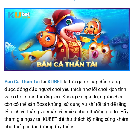
Bắn Cá Thần Tài
tại
KUBET
là tựa game hấp dẫn đang
được đông đảo người chơi yêu thích nhờ lối chơi kịch tính
và cơ hội nhận thưởng lớn. Không chỉ giải trí, người chơi
còn có thể săn Boss khủng, sử dụng vũ khí tối tân để tăng
tỷ lệ chiến thắng và nhận về nhiều phần thưởng giá trị. Hãy
tham gia ngay tại KUBET để thử thách kỹ năng cùng khám
phá thế giới đại dương đầy thú vị!