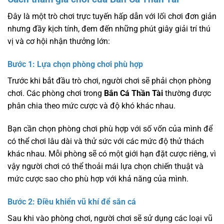
Đây là một trò chơi trực tuyến hấp dẫn với lối chơi đơn giản
nhưng đầy kịch tính, đem đến những phút giây giải trí thú
vị và cơ hội nhận thưởng lớn:
Bước 1: Lựa chọn phòng chơi phù hợp
Trước khi bắt đầu trò chơi, người chơi sẽ phải chọn phòng
chơi. Các phòng chơi trong
Bắn Cá Thần Tài
thường được
phân chia theo mức cược và độ khó khác nhau.
Bạn cần chọn phòng chơi phù hợp với số vốn của mình để
có thể chơi lâu dài và thử sức với các mức độ thử thách
khác nhau. Mỗi phòng sẽ có một giới hạn đặt cược riêng, vì
vậy người chơi có thể thoải mái lựa chọn chiến thuật và
mức cược sao cho phù hợp với khả năng của mình.
Bước 2: Điều khiển vũ khí để săn cá
Sau khi vào phòng chơi, người chơi sẽ sử dụng các loại vũ