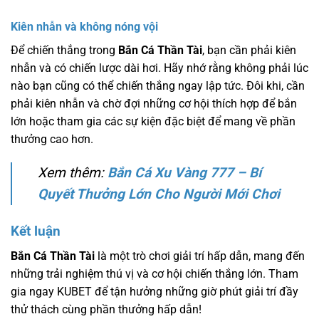
Kiên nhẫn và không nóng vội
Để chiến thắng trong
Bắn Cá Thần Tài
, bạn cần phải kiên
nhẫn và có chiến lược dài hơi. Hãy nhớ rằng không phải lúc
nào bạn cũng có thể chiến thắng ngay lập tức. Đôi khi, cần
phải kiên nhẫn và chờ đợi những cơ hội thích hợp để bắn
lớn hoặc tham gia các sự kiện đặc biệt để mang về phần
thưởng cao hơn.
Xem thêm:
Bắn Cá Xu Vàng 777 – Bí
Quyết Thưởng Lớn Cho Người Mới Chơi
Kết luận
Bắn Cá Thần Tài
là một trò chơi giải trí hấp dẫn, mang đến
những trải nghiệm thú vị và cơ hội chiến thắng lớn. Tham
gia ngay KUBET để tận hưởng những giờ phút giải trí đầy
thử thách cùng phần thưởng hấp dẫn!