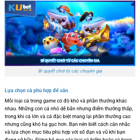
Bí quyết chơi từ các chuyên gia
Lựa chọn cá phù hợp để săn
Mỗi loại cá trong game có độ khó và phần thưởng khác
nhau. Những con cá nhỏ dễ bắn nhưng điểm thưởng thấp,
trong khi cá lớn và cá đặc biệt mang lại phần thưởng cao
nhưng cũng khó hạ gục hơn. Bạn nên biết cách cân nhắc
và lựa chọn mục tiêu phù hợp với số đạn và vũ khí bạn
đang sở hữu. Đừng bỏ qua các loại cá hiếm hoặc cá boss,