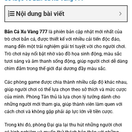
Nội dung bài viết
Bắn Cá Xu Vàng 777
là phiên bản cập nhật mới nhất của
trò chơi bắn cá, được thiết kế với nhiều cải tiến độc đáo,
mang đến một trải nghiệm giải trí tuyệt vời cho người chơi.
Trò chơi này nổi bật nhờ vào đồ họa sinh động, màu sắc
tươi sáng và âm thanh sống động, giúp người chơi dễ dàng
chìm đắm trong thế giới đại dương đầy màu sắc.
Các phòng game được chia thành nhiều cấp độ khác nhau,
giúp người chơi có thể lựa chọn theo sở thích và mức cược
của mình. Phòng Tân thủ là lựa chọn lý tưởng dành cho
những người mới tham gia, giúp thành viên làm quen với
cách chơi và không gặp phải áp lực lớn về tiền cược.
Trong khi đó, phòng Đại gia lại thu hút những người chơi