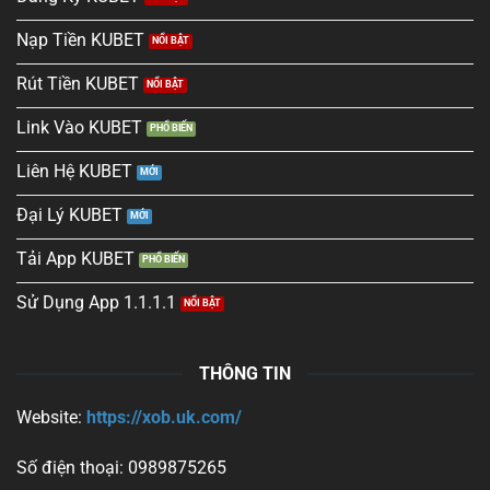
Nạp Tiền KUBET
Rút Tiền KUBET
Link Vào KUBET
Liên Hệ KUBET
Đại Lý KUBET
Tải App KUBET
Sử Dụng App 1.1.1.1
THÔNG TIN
Website:
https://xob.uk.com/
Số điện thoại: 0989875265