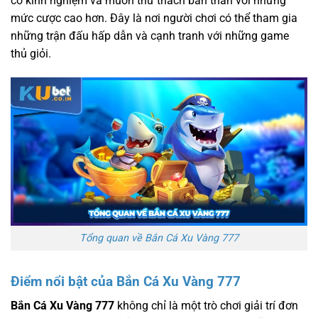
có kinh nghiệm và muốn thử thách bản thân với những
mức cược cao hơn. Đây là nơi người chơi có thể tham gia
những trận đấu hấp dẫn và cạnh tranh với những game
thủ giỏi.
Tổng quan về Bắn Cá Xu Vàng 777
Điểm nổi bật của Bắn Cá Xu Vàng 777
Bắn Cá Xu Vàng 777
không chỉ là một trò chơi giải trí đơn