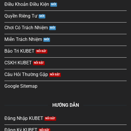
Điều Khoản Điều Kiện
Quyền Riêng Tư
Chơi Có Trách Nhiệm
Miễn Trách Nhiệm
Bảo Trì KUBET
CSKH KUBET
Câu Hỏi Thường Gặp
Google Sitemap
HƯỚNG DẪN
Đăng Nhập KUBET
Đăng Ký KUBET