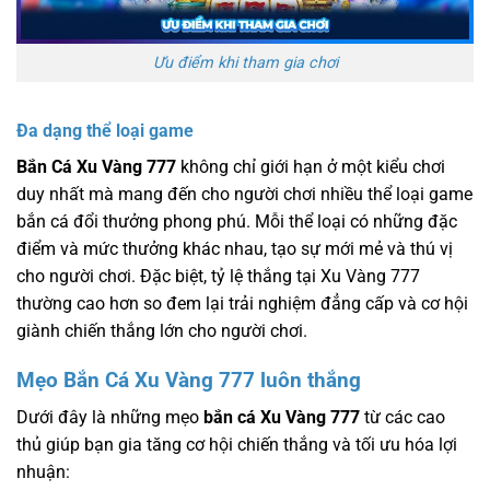
Ưu điểm khi tham gia chơi
Đa dạng thể loại game
Bắn Cá Xu Vàng 777
không chỉ giới hạn ở một kiểu chơi
duy nhất mà mang đến cho người chơi nhiều thể loại game
bắn cá đổi thưởng phong phú. Mỗi thể loại có những đặc
điểm và mức thưởng khác nhau, tạo sự mới mẻ và thú vị
cho người chơi. Đặc biệt, tỷ lệ thắng tại Xu Vàng 777
thường cao hơn so đem lại trải nghiệm đẳng cấp và cơ hội
giành chiến thắng lớn cho người chơi.
Mẹo Bắn Cá Xu Vàng 777 luôn thắng
Dưới đây là những mẹo
bắn cá Xu Vàng 777
từ các cao
thủ giúp bạn gia tăng cơ hội chiến thắng và tối ưu hóa lợi
nhuận: