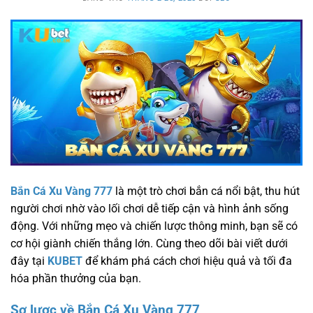
Bắn Cá Xu Vàng 777
là một trò chơi bắn cá nổi bật, thu hút
người chơi nhờ vào lối chơi dễ tiếp cận và hình ảnh sống
động. Với những mẹo và chiến lược thông minh, bạn sẽ có
cơ hội giành chiến thắng lớn. Cùng theo dõi bài viết dưới
đây tại
KUBET
để khám phá cách chơi hiệu quả và tối đa
hóa phần thưởng của bạn.
Sơ lược về Bắn Cá Xu Vàng 777