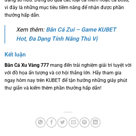
vì đây là những mục tiêu tiềm năng để nhận được phần
thưởng hấp dẫn.
Xem thêm:
Bắn Cá Zui – Game KUBET
Hot, Đa Dạng Tính Năng Thú Vị
Kết luận
Bắn Cá Xu Vàng 777
mang đến trải nghiệm giải trí tuyệt vời
với đồ họa ấn tượng và cơ hội thắng lớn. Hãy tham gia
ngay hôm nay trên KUBET để tận hưởng những giây phút
thư giãn và kiếm thêm phần thưởng hấp dẫn!