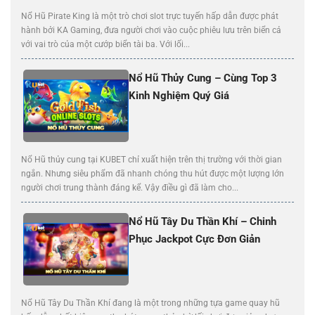
Nổ Hũ Pirate King là một trò chơi slot trực tuyến hấp dẫn được phát
hành bởi KA Gaming, đưa người chơi vào cuộc phiêu lưu trên biển cả
với vai trò của một cướp biển tài ba. Với lối...
Nổ Hũ Thủy Cung – Cùng Top 3
Kinh Nghiệm Quý Giá
Nổ Hũ thủy cung tại KUBET chỉ xuất hiện trên thị trường với thời gian
ngắn. Nhưng siêu phẩm đã nhanh chóng thu hút được một lượng lớn
người chơi trung thành đáng kể. Vậy điều gì đã làm cho...
Nổ Hũ Tây Du Thần Khí – Chinh
Phục Jackpot Cực Đơn Giản
Nổ Hũ Tây Du Thần Khí đang là một trong những tựa game quay hũ