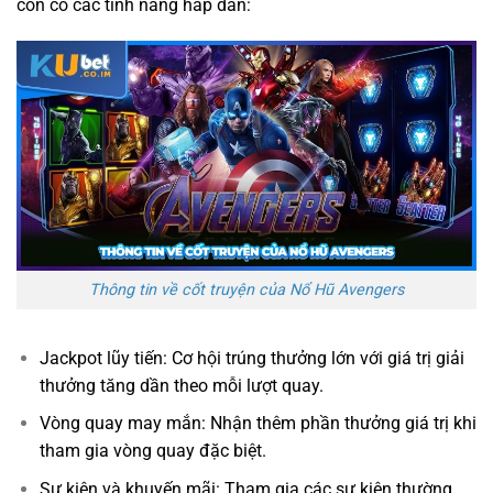
còn có các tính năng hấp dẫn:
Thông tin về cốt truyện của Nổ Hũ Avengers
Jackpot lũy tiến: Cơ hội trúng thưởng lớn với giá trị giải
thưởng tăng dần theo mỗi lượt quay.
Vòng quay may mắn: Nhận thêm phần thưởng giá trị khi
tham gia vòng quay đặc biệt.
Sự kiện và khuyến mãi: Tham gia các sự kiện thường