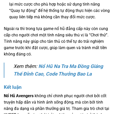
lại mức cược cho phù hợp hoặc sử dụng tính năng
“Quay tự động” để hệ thống tự động thực hiện các vòng
quay liên tiếp mà không cần thay đổi mức cược.
Ngoài ra thì trong tựa game nổ hũ đẳng cấp này còn cung
cấp cho người chơi một tính năng siêu thú vị là “Chơi thử”.
Tính năng này giúp cho tân thủ có thể tự do trải nghiệm
game trước khi đặt cược, giúp làm quen và tránh mất tiền
không đáng có.
Xem thêm:
Nổ Hũ Na Tra Ma Đồng Giáng
Thế Đỉnh Cao, Code Thưởng Bao La
Kết luận
Nổ Hũ Avengers
không chỉ chinh phục người chơi bởi cốt
truyện hấp dẫn và hình ảnh sống động, mà còn bởi tính
năng đa dạng và phần thưởng giá trị. Tham gia trò chơi tại