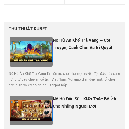
THỦ THUẬT KUBET
Nổ Hũ Ăn Khế Trả Vàng – Cốt
Truyện, Cách Chơi Và Bí Quyết
Nổ Hũ Ăn Khế Trả Vàng là một trò chơi slot trực tuyến độc đáo, lấy cảm
hứng từ câu chuyện cổ tích Việt Nam. Với giao diện đẹp mắt, lối chơi
đơn giản và cơ hội trúng Jackpot hấp...
Nổ Hũ Đấu Sĩ – Kiến Thức Bổ Ích
Cho Những Người Mới