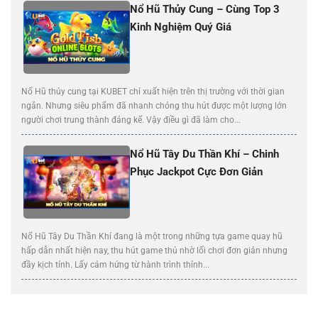
Nổ Hũ Thủy Cung – Cùng Top 3
Kinh Nghiệm Quý Giá
Nổ Hũ thủy cung tại KUBET chỉ xuất hiện trên thị trường với thời gian
ngắn. Nhưng siêu phẩm đã nhanh chóng thu hút được một lượng lớn
người chơi trung thành đáng kể. Vậy điều gì đã làm cho...
Nổ Hũ Tây Du Thần Khí – Chinh
Phục Jackpot Cực Đơn Giản
Nổ Hũ Tây Du Thần Khí đang là một trong những tựa game quay hũ
hấp dẫn nhất hiện nay, thu hút game thủ nhờ lối chơi đơn giản nhưng
đầy kịch tính. Lấy cảm hứng từ hành trình thỉnh...