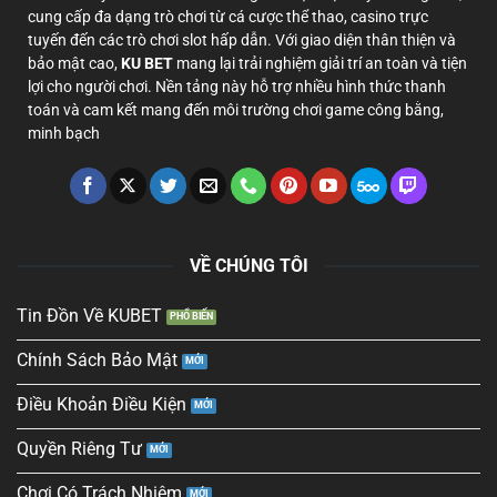
cung cấp đa dạng trò chơi từ cá cược thể thao, casino trực
tuyến đến các trò chơi slot hấp dẫn. Với giao diện thân thiện và
bảo mật cao,
KU BET
mang lại trải nghiệm giải trí an toàn và tiện
lợi cho người chơi. Nền tảng này hỗ trợ nhiều hình thức thanh
toán và cam kết mang đến môi trường chơi game công bằng,
minh bạch
VỀ CHÚNG TÔI
Tin Đồn Về KUBET
Chính Sách Bảo Mật
Điều Khoản Điều Kiện
Quyền Riêng Tư
Chơi Có Trách Nhiệm