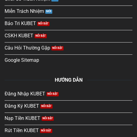
Miễn Trách Nhiệm
Bảo Trì KUBET
CSKH KUBET
Câu Hỏi Thường Gặp
Google Sitemap
HƯỚNG DẪN
Đăng Nhập KUBET
Đăng Ký KUBET
Nạp Tiền KUBET
Rút Tiền KUBET