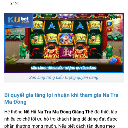
x12.
Săn lùng từng biểu tượng quyền năng
Bí quyết gia tăng lợi nhuận khi tham gia Na Tra
Ma Đồng
Hệ thống
Nổ Hũ Na Tra Ma Đồng Giáng Thế
đã thiết lập
nhiều cơ chế tối ưu hỗ trợ khách hàng dễ dàng đạt được
phần thưởng mong muốn. Nếu biết cách tận dụng mẹo