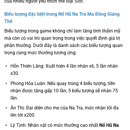
của nhiều người yêu thích thể loại Slot.
Biểu tượng đặc biệt trong Nổ Hũ Na Tra Ma Đồng Giáng
Thế
Biểu tượng trong game không chỉ làm tăng tính thẩm mỹ
mà còn có vai trò quan trọng trong việc quyết định giá trị
phần thưởng. Dưới đây là danh sách các biểu tượng quan
trọng cùng mức thưởng tương ứng:
Hỗn Thiên Lăng: Xuất hiện 4 lần nhân x6, 5 lần nhân
x30.
Phong Hỏa Luân: Nếu quay trúng 4 biểu tượng, tiền
nhận được tăng gấp 10 lần, 5 biểu tượng sẽ nhân 75
lần.
Ân Thị: Đại diện cho mẹ của Na Tra, mức nhận tối đa
lên tới x200.
Lý Tịnh: Nhân vật có mức thưởng cao nhất
Nổ Hũ Na