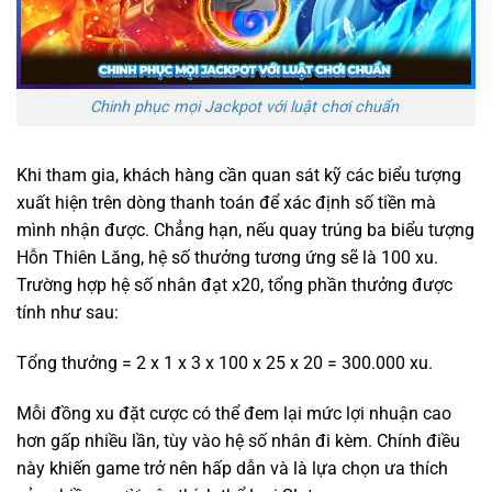
Chinh phục mọi Jackpot với luật chơi chuẩn
Khi tham gia, khách hàng cần quan sát kỹ các biểu tượng
xuất hiện trên dòng thanh toán để xác định số tiền mà
mình nhận được. Chẳng hạn, nếu quay trúng ba biểu tượng
Hỗn Thiên Lăng, hệ số thưởng tương ứng sẽ là 100 xu.
Trường hợp hệ số nhân đạt x20, tổng phần thưởng được
tính như sau:
Tổng thưởng = 2 x 1 x 3 x 100 x 25 x 20 = 300.000 xu.
Mỗi đồng xu đặt cược có thể đem lại mức lợi nhuận cao
hơn gấp nhiều lần, tùy vào hệ số nhân đi kèm. Chính điều
này khiến game trở nên hấp dẫn và là lựa chọn ưa thích