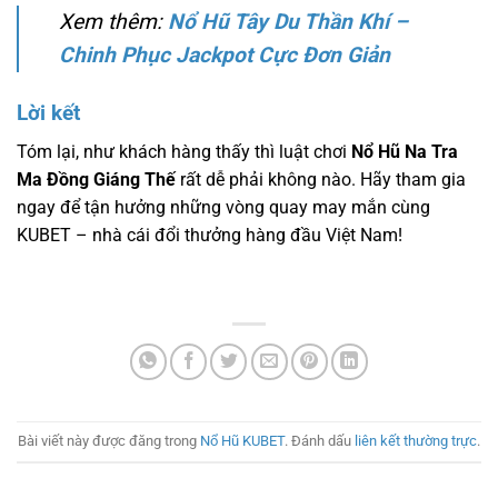
Xem thêm:
Nổ Hũ Tây Du Thần Khí –
Chinh Phục Jackpot Cực Đơn Giản
Lời kết
Tóm lại, như khách hàng thấy thì luật chơi
Nổ Hũ Na Tra
Ma Đồng Giáng Thế
rất dễ phải không nào. Hãy tham gia
ngay để tận hưởng những vòng quay may mắn cùng
KUBET – nhà cái đổi thưởng hàng đầu Việt Nam!
Bài viết này được đăng trong
Nổ Hũ KUBET
. Đánh dấu
liên kết thường trực
.