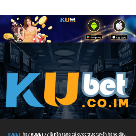
KUBET
hay
KUBET77
là nền tảng cá cược trực tuyến hàng đầu,