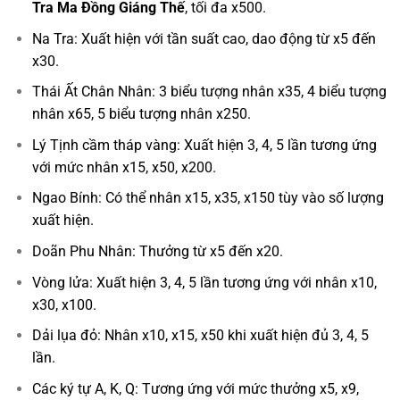
Tra Ma Đồng Giáng Thế
, tối đa x500.
Na Tra: Xuất hiện với tần suất cao, dao động từ x5 đến
x30.
Thái Ất Chân Nhân: 3 biểu tượng nhân x35, 4 biểu tượng
nhân x65, 5 biểu tượng nhân x250.
Lý Tịnh cầm tháp vàng: Xuất hiện 3, 4, 5 lần tương ứng
với mức nhân x15, x50, x200.
Ngao Bính: Có thể nhân x15, x35, x150 tùy vào số lượng
xuất hiện.
Doãn Phu Nhân: Thưởng từ x5 đến x20.
Vòng lửa: Xuất hiện 3, 4, 5 lần tương ứng với nhân x10,
x30, x100.
Dải lụa đỏ: Nhân x10, x15, x50 khi xuất hiện đủ 3, 4, 5
lần.
Các ký tự A, K, Q: Tương ứng với mức thưởng x5, x9,