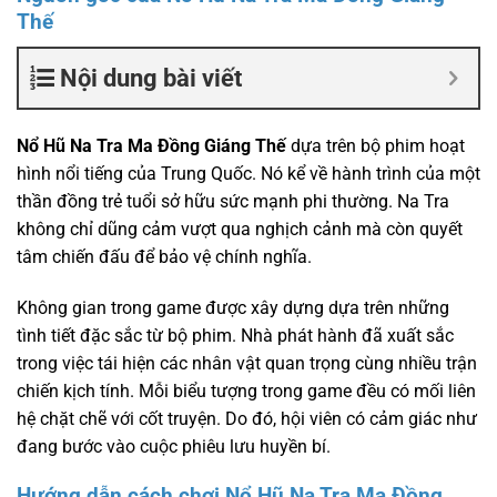
Thế
Nội dung bài viết
Nổ Hũ Na Tra Ma Đồng Giáng Thế
dựa trên bộ phim hoạt
hình nổi tiếng của Trung Quốc. Nó kể về hành trình của một
thần đồng trẻ tuổi sở hữu sức mạnh phi thường. Na Tra
không chỉ dũng cảm vượt qua nghịch cảnh mà còn quyết
tâm chiến đấu để bảo vệ chính nghĩa.
Không gian trong game được xây dựng dựa trên những
tình tiết đặc sắc từ bộ phim. Nhà phát hành đã xuất sắc
trong việc tái hiện các nhân vật quan trọng cùng nhiều trận
chiến kịch tính. Mỗi biểu tượng trong game đều có mối liên
hệ chặt chẽ với cốt truyện. Do đó, hội viên có cảm giác như
đang bước vào cuộc phiêu lưu huyền bí.
Hướng dẫn cách chơi Nổ Hũ Na Tra Ma Đồng